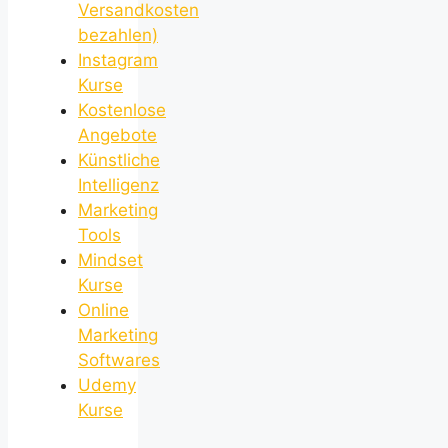
Versandkosten
bezahlen)
Instagram
Kurse
Kostenlose
Angebote
Künstliche
Intelligenz
Marketing
Tools
Mindset
Kurse
Online
Marketing
Softwares
Udemy
Kurse