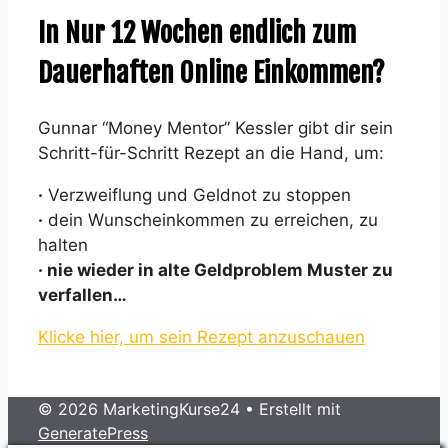
In Nur 12 Wochen endlich zum
Dauerhaften Online Einkommen?
Gunnar “Money Mentor” Kessler gibt dir sein
Schritt-für-Schritt Rezept an die Hand, um:
·
Verzweiflung und Geldnot zu stoppen
·
dein Wunscheinkommen zu erreichen, zu
halten
· nie wieder in alte Geldproblem Muster zu
verfallen…
Klicke hier, um sein Rezept anzuschauen
© 2026 MarketingKurse24
• Erstellt mit
GeneratePress