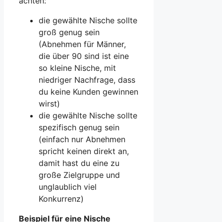
achten:
die gewählte Nische sollte
groß genug sein
(Abnehmen für Männer,
die über 90 sind ist eine
so kleine Nische, mit
niedriger Nachfrage, dass
du keine Kunden gewinnen
wirst)
die gewählte Nische sollte
spezifisch genug sein
(einfach nur Abnehmen
spricht keinen direkt an,
damit hast du eine zu
große Zielgruppe und
unglaublich viel
Konkurrenz)
Beispiel für eine Nische