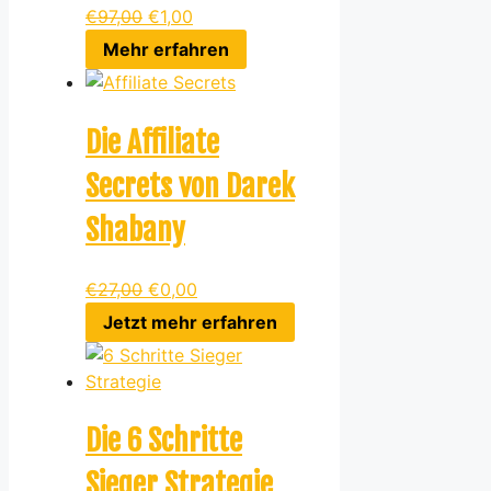
€
97,00
€
1,00
Mehr erfahren
Die Affiliate
Secrets von Darek
Shabany
€
27,00
€
0,00
Jetzt mehr erfahren
Die 6 Schritte
Sieger Strategie