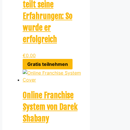
teilt seine
Erfahrungen: So
wurde er
erfolgreich
€
0,00
Gratis teilnehmen
Online Franchise
System von Darek
Shabany