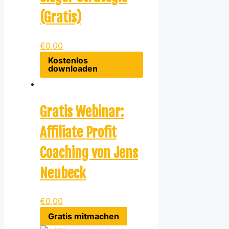
(Gratis)
€
0,00
Kostenlos
downloaden
Gratis Webinar:
Affiliate Profit
Coaching von Jens
Neubeck
€
0,00
Gratis mitmachen