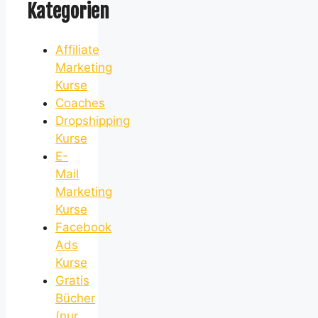
Kategorien
Affiliate
Marketing
Kurse
Coaches
Dropshipping
Kurse
E-
Mail
Marketing
Kurse
Facebook
Ads
Kurse
Gratis
Bücher
(nur