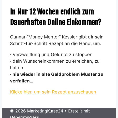
In Nur 12 Wochen endlich zum
Dauerhaften Online Einkommen?
Gunnar “Money Mentor” Kessler gibt dir sein
Schritt-für-Schritt Rezept an die Hand, um:
·
Verzweiflung und Geldnot zu stoppen
·
dein Wunscheinkommen zu erreichen, zu
halten
· nie wieder in alte Geldproblem Muster zu
verfallen…
Klicke hier, um sein Rezept anzuschauen
© 2026 MarketingKurse24
• Erstellt mit
GeneratePress