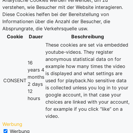
Analytische Cookies werden verwendet, um zu
verstehen, wie Besucher mit der Website interagieren.
Diese Cookies helfen bei der Bereitstellung von
Informationen über die Anzahl der Besucher, die
Absprungrate, die Verkehrsquelle usw.
Cookie
Dauer
Beschreibung
These cookies are set via embedded
youtube-videos. They register
anonymous statistical data on for
16
example how many times the video
years 4
is displayed and what settings are
months
CONSENT
used for playback.No sensitive data
2 days
is collected unless you log in to your
12
google account, in that case your
hours
choices are linked with your account,
for example if you click “like” on a
video.
Werbung
Werbung