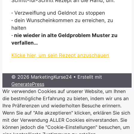
Schritt-für-Schritt Rezept an die Hand, um:
·
Verzweiflung und Geldnot zu stoppen
·
dein Wunscheinkommen zu erreichen, zu
halten
· nie wieder in alte Geldproblem Muster zu
verfallen…
Klicke hier, um sein Rezept anzuschauen
© 2026 MarketingKurse24
• Erstellt mit
GeneratePress
Wir verwenden Cookies auf unserer Website, um Ihnen
die bestmögliche Erfahrung zu bieten, indem wir uns an
Ihre Präferenzen und wiederholten Besuche erinnern.
Wenn Sie auf "Alle akzeptieren" klicken, erklären Sie sich
mit der Verwendung ALLER Cookies einverstanden. Sie
können jedoch die "Cookie-Einstellungen" besuchen, um