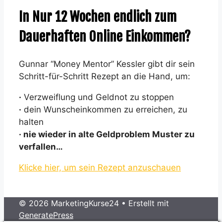
In Nur 12 Wochen endlich zum
Dauerhaften Online Einkommen?
Gunnar “Money Mentor” Kessler gibt dir sein
Schritt-für-Schritt Rezept an die Hand, um:
·
Verzweiflung und Geldnot zu stoppen
·
dein Wunscheinkommen zu erreichen, zu
halten
· nie wieder in alte Geldproblem Muster zu
verfallen…
Klicke hier, um sein Rezept anzuschauen
© 2026 MarketingKurse24
• Erstellt mit
GeneratePress