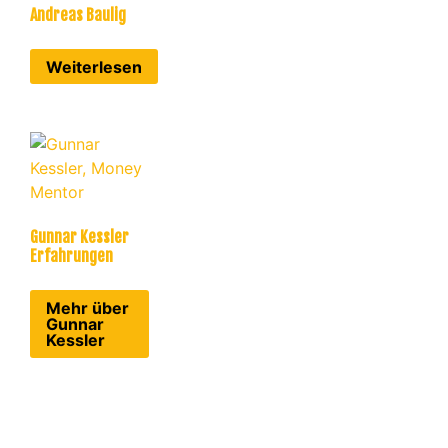
Andreas Baulig
Weiterlesen
Gunnar Kessler
Erfahrungen
Mehr über
Gunnar
Kessler