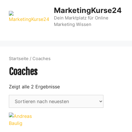
Zum
MarketingKurse24
Inhalt
springen
Dein Marktplatz für Online
Marketing Wissen
Startseite
/ Coaches
Coaches
Zeigt alle 2 Ergebnisse